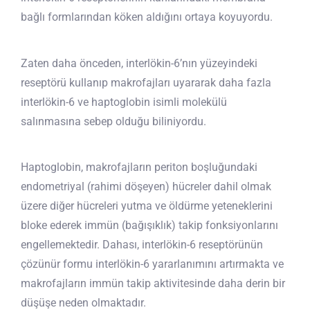
bağlı formlarından köken aldığını ortaya koyuyordu.
Zaten daha önceden, interlökin-6’nın yüzeyindeki
reseptörü kullanıp makrofajları uyararak daha fazla
interlökin-6 ve haptoglobin isimli molekülü
salınmasına sebep olduğu biliniyordu.
Haptoglobin, makrofajların periton boşluğundaki
endometriyal (rahimi döşeyen) hücreler dahil olmak
üzere diğer hücreleri yutma ve öldürme yeteneklerini
bloke ederek immün (bağışıklık) takip fonksiyonlarını
engellemektedir. Dahası, interlökin-6 reseptörünün
çözünür formu interlökin-6 yararlanımını artırmakta ve
makrofajların immün takip aktivitesinde daha derin bir
düşüşe neden olmaktadır.