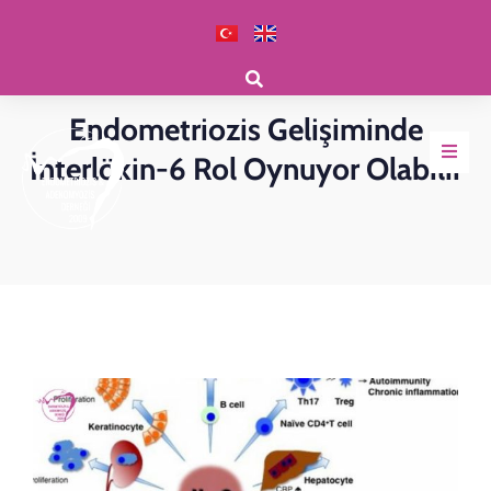
Klinik Haberler
Endometriozis Gelişiminde
İnterlökin-6 Rol Oynuyor Olabilir