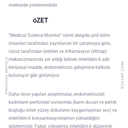
merkezde yinelenmelidir.
öZET
“Medical Science Monitor” isimli dergide çinli bilim
insanları tarafından yayınlanan bir çalışmaya göre,
vücut tarafından üretilen ve inflamasyon (iltihap)
mekanizmasında yer aldığı bilinen interlökin-6 adlı
PREVIOUS ARTICLE
NEXT ARTICLE
kimyasal madde, endometriozis gelişimine katkıda
bulunuyor gibi görünüyor.
Daha önce yapılan araştırmalar, endometriozisli
kadınların peritoneal sıvılarında (karın duvarı ve pelvik
boşluğu örten yüzey dokularını kayganlaştıran sıvı) ve
interlökin-6 konsantrasyonlarının yükseldiğini
göstermiştir. Fakat, yükselmiş interlökin-6 düzeyinin