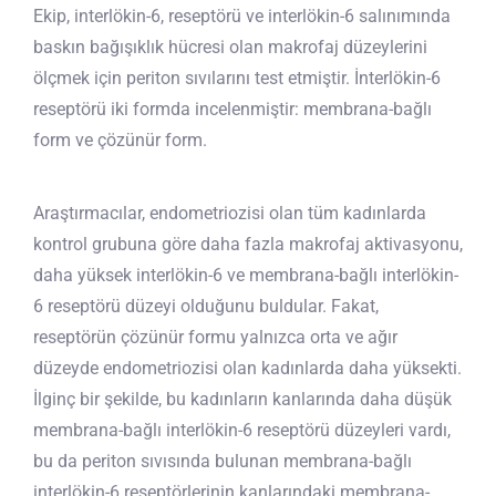
Ekip, interlökin-6, reseptörü ve interlökin-6 salınımında
baskın bağışıklık hücresi olan makrofaj düzeylerini
ölçmek için periton sıvılarını test etmiştir. İnterlökin-6
reseptörü iki formda incelenmiştir: membrana-bağlı
form ve çözünür form.
Araştırmacılar, endometriozisi olan tüm kadınlarda
kontrol grubuna göre daha fazla makrofaj aktivasyonu,
daha yüksek interlökin-6 ve membrana-bağlı interlökin-
6 reseptörü düzeyi olduğunu buldular. Fakat,
reseptörün çözünür formu yalnızca orta ve ağır
düzeyde endometriozisi olan kadınlarda daha yüksekti.
İlginç bir şekilde, bu kadınların kanlarında daha düşük
membrana-bağlı interlökin-6 reseptörü düzeyleri vardı,
bu da periton sıvısında bulunan membrana-bağlı
interlökin-6 reseptörlerinin kanlarındaki membrana-