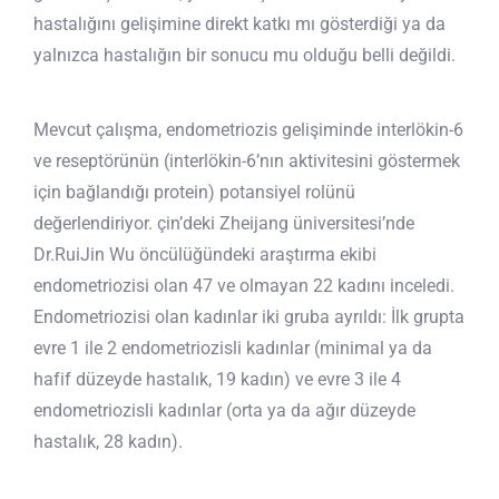
hastalığını gelişimine direkt katkı mı gösterdiği ya da
yalnızca hastalığın bir sonucu mu olduğu belli değildi.
Mevcut çalışma, endometriozis gelişiminde interlökin-6
ve reseptörünün (interlökin-6’nın aktivitesini göstermek
için bağlandığı protein) potansiyel rolünü
değerlendiriyor. çin’deki Zheijang üniversitesi’nde
Dr.RuiJin Wu öncülüğündeki araştırma ekibi
endometriozisi olan 47 ve olmayan 22 kadını inceledi.
Endometriozisi olan kadınlar iki gruba ayrıldı: İlk grupta
evre 1 ile 2 endometriozisli kadınlar (minimal ya da
hafif düzeyde hastalık, 19 kadın) ve evre 3 ile 4
endometriozisli kadınlar (orta ya da ağır düzeyde
hastalık, 28 kadın).