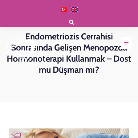
Klinik Haberler
Endometriozis Cerrahisi
Sonrasında Gelişen Menopozda
Hormonoterapi Kullanmak – Dost
mu Düşman mı?