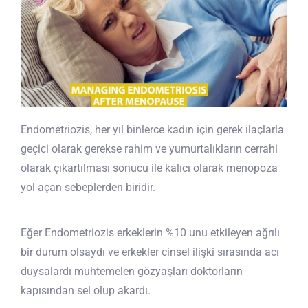
Endometriozis, her yıl binlerce kadın için gerek ilaçlarla
geçici olarak gerekse rahim ve yumurtalıkların cerrahi
olarak çıkartılması sonucu ile kalıcı olarak menopoza
yol açan sebeplerden biridir.
Eğer Endometriozis erkeklerin %10 unu etkileyen ağrılı
bir durum olsaydı ve erkekler cinsel ilişki sırasında acı
duysalardı muhtemelen gözyaşları doktorların
kapısından sel olup akardı.