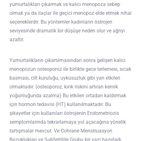
yumurtalıkları çıkarmak ve kalıcı menopoza sebep
olmak ya da ilaçlar ile geçici menopoz elde etmek nihai
seçeneklerdir. Bu yöntemler kadınların östrojen
seviyesinde dramatik bir düşüşe neden olur ve ağrıyı
azaltır.
Yumurtalıkların çıkartılmasından sonra gelişen kalıcı
menopozun osteoporoz ile birlikte gece terlemesi, sıcak
basması, cilt kuruluğu, uykusuzluk gibi yan etkileri
olmaktadır. (osteoporoz, kırık riskini artıran kemik
yoğunluğunda azalma) Bu etkileri ortadan kaldırmak
için hormon tedavisi (HT) kullanılmaktadır. Bu
şikayetler için kullanılan östrojenin Endometriozis
semptomlarında tekrarlamaya yol açacağına yönelik
tartışmalar mevcut. Ve Cohrane Menstruasyon
Bozuklukları ve Subfertilite Grubu bir yazı hazırladı.