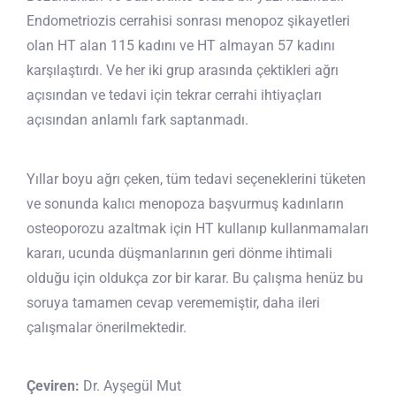
Endometriozis cerrahisi sonrası menopoz şikayetleri
olan HT alan 115 kadını ve HT almayan 57 kadını
karşılaştırdı. Ve her iki grup arasında çektikleri ağrı
açısından ve tedavi için tekrar cerrahi ihtiyaçları
açısından anlamlı fark saptanmadı.
Yıllar boyu ağrı çeken, tüm tedavi seçeneklerini tüketen
ve sonunda kalıcı menopoza başvurmuş kadınların
osteoporozu azaltmak için HT kullanıp kullanmamaları
kararı, ucunda düşmanlarının geri dönme ihtimali
olduğu için oldukça zor bir karar. Bu çalışma henüz bu
soruya tamamen cevap verememiştir, daha ileri
çalışmalar önerilmektedir.
Çeviren:
Dr. Ayşegül Mut