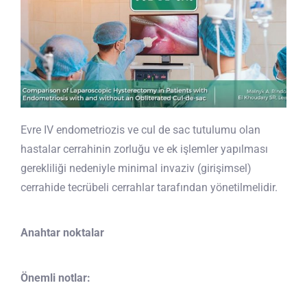
Evre IV endometriozis ve cul de sac tutulumu olan
hastalar cerrahinin zorluğu ve ek işlemler yapılması
gerekliliği nedeniyle minimal invaziv (girişimsel)
cerrahide tecrübeli cerrahlar tarafından yönetilmelidir.
Anahtar noktalar
Önemli notlar: