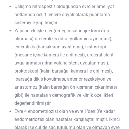
Çalışma retrospektif olduğundan evreler ameliyat
notlarında belirtilenlere dayalı olarak puanlama
sistemiyle yapılmıştır.
Yapılan ek işlemler (örneğin salpenjektomi (tüp
alınması) ureterolizis (idrar yollarının ayırılması),
enterolizis (barsakların ayırılması), sistoskopi
(mesane içine kamera ile girilmesi), ureteral stent
uygulanması (idrar yoluna stent uygulanması),
proktoskopi (kalın barsağa kamera ile girilmesi),
barsağa dikiş koyulması, anterior rezeksiyon ve
anastomoz (kalın barsağın ön kısmının çıkarılması
gibi) ile hastaların demografik ve klinik özellikleri
değerlendirilmiştir.
Evre 4 endometriozisi olan ve evre 1’den 3’e kadar
endometriozisi olan hastalar karşılaştırılmıştır. İkinci
olarak ise cul de sac tutulumu olan ve olmayan evre