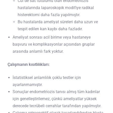
Cul de sac tutulumu olan endometriozis
hastalarında laparoskopik modifiye radikal
histerektomi daha fazla yapılmıştır.
Bu hastalarda ameliyat süreleri daha uzun ve
tespit edilen kan kaybı daha fazladır.
Ameliyat sonrası acil birime veya hastaneye
başvuru ve komplikasyonlar açısından gruplar
arasında anlamlı fark yoktur.
Çalışmanın kısıtlılıkları:
İstatistiksel anlamlılık çoklu testler için
ayarlanmamıştır.
Sonuçlar endometriozis tanısı almış tüm kadınlar
için genelleştirilemez, çünkü ameliyatlar yüksek
derecede tecrübeli cerrahlar tarafından yapılmıştır.
Çalışma retrospektif olarak tasarlandığından Hasta