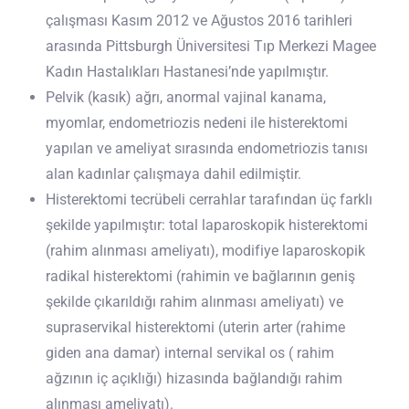
çalışması Kasım 2012 ve Ağustos 2016 tarihleri
arasında Pittsburgh Üniversitesi Tıp Merkezi Magee
Kadın Hastalıkları Hastanesi’nde yapılmıştır.
Pelvik (kasık) ağrı, anormal vajinal kanama,
myomlar, endometriozis nedeni ile histerektomi
yapılan ve ameliyat sırasında endometriozis tanısı
alan kadınlar çalışmaya dahil edilmiştir.
Histerektomi tecrübeli cerrahlar tarafından üç farklı
şekilde yapılmıştır: total laparoskopik histerektomi
(rahim alınması ameliyatı), modifiye laparoskopik
radikal histerektomi (rahimin ve bağlarının geniş
şekilde çıkarıldığı rahim alınması ameliyatı) ve
supraservikal histerektomi (uterin arter (rahime
giden ana damar) internal servikal os ( rahim
ağzının iç açıklığı) hizasında bağlandığı rahim
alınması ameliyatı).