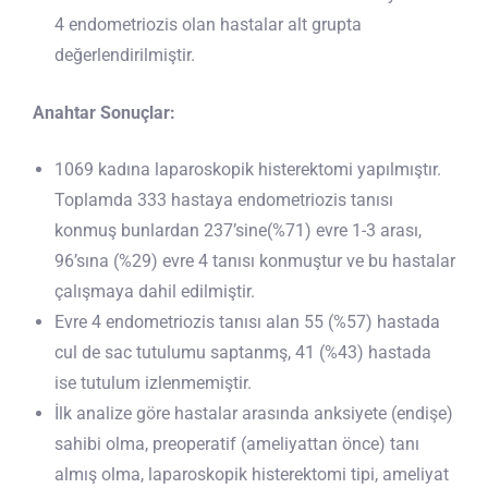
4 endometriozis olan hastalar alt grupta
değerlendirilmiştir.
Anahtar Sonuçlar:
1069 kadına laparoskopik histerektomi yapılmıştır.
Toplamda 333 hastaya endometriozis tanısı
konmuş bunlardan 237’sine(%71) evre 1-3 arası,
96’sına (%29) evre 4 tanısı konmuştur ve bu hastalar
çalışmaya dahil edilmiştir.
Evre 4 endometriozis tanısı alan 55 (%57) hastada
cul de sac tutulumu saptanmş, 41 (%43) hastada
ise tutulum izlenmemiştir.
İlk analize göre hastalar arasında anksiyete (endişe)
sahibi olma, preoperatif (ameliyattan önce) tanı
almış olma, laparoskopik histerektomi tipi, ameliyat