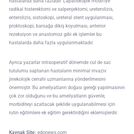
hastalarda daha fazladır. Lapaoskopik modifiye
radikal histerektomi ve salpenjektomi, ureterolizis,
enterolizis, sistoskopi, ureteral stent uygulanması,
proktoskopi, barsağa dikiş koyulması, anterior
rezeksiyon ve anastomoz gibi ek işlemler bu
hastalarda daha fazla uygulanmaktadır.
Ayrıca yazarlar intraoperatif dönemde cul de sac
tutulumu saptanan hastaların minimal invaziv
jinekolojik cerrahi uzmanlarına yönderilmesini
önermiştir. Bu ameliyatların doğası gereği yapılmasının
çok zor olduğunu ve bu ameliyatların güvenle,
morbiditeyi azaltacak şeklide uygulanabilmesi için
rutin eğitimlere ek eğitim gerektirdiğini eklemişlerdir.
Kaynak Site:
edonews.com