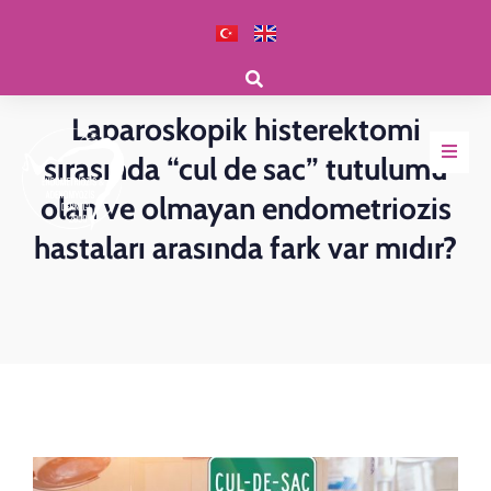
Klinik Haberler
Laparoskopik histerektomi
sırasında “cul de sac” tutulumu
olan ve olmayan endometriozis
hastaları arasında fark var mıdır?