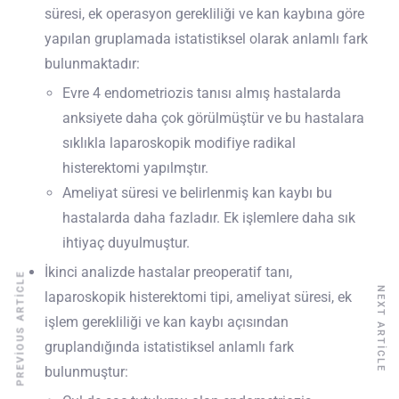
süresi, ek operasyon gerekliliği ve kan kaybına göre
yapılan gruplamada istatistiksel olarak anlamlı fark
bulunmaktadır:
Evre 4 endometriozis tanısı almış hastalarda
anksiyete daha çok görülmüştür ve bu hastalara
sıklıkla laparoskopik modifiye radikal
histerektomi yapılmştır.
Ameliyat süresi ve belirlenmiş kan kaybı bu
hastalarda daha fazladır. Ek işlemlere daha sık
ihtiyaç duyulmuştur.
İkinci analizde hastalar preoperatif tanı,
PREVIOUS ARTICLE
NEXT ARTICLE
laparoskopik histerektomi tipi, ameliyat süresi, ek
işlem gerekliliği ve kan kaybı açısından
gruplandığında istatistiksel anlamlı fark
bulunmuştur: