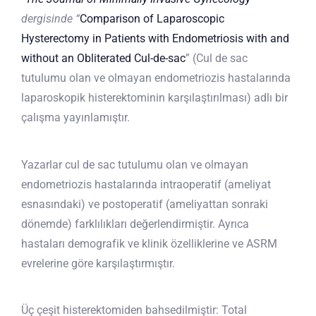
dergisinde
“
Comparison of Laparoscopic
Hysterectomy in Patients with Endometriosis with and
without an Obliterated Cul-de-sac
” (Cul de sac
tutulumu olan ve olmayan endometriozis hastalarında
laparoskopik histerektominin karşılaştırılması) adlı bir
çalışma yayınlamıştır.
Yazarlar cul de sac tutulumu olan ve olmayan
endometriozis hastalarında intraoperatif (ameliyat
esnasındaki) ve postoperatif (ameliyattan sonraki
dönemde) farklılıkları değerlendirmiştir. Ayrıca
hastaları demografik ve klinik özelliklerine ve ASRM
evrelerine göre karşılaştırmıştır.
Üç çeşit histerektomiden bahsedilmiştir: Total