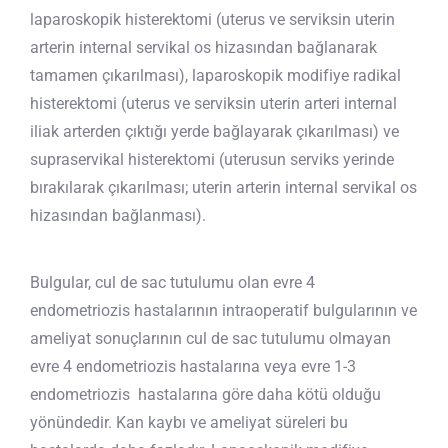
laparoskopik histerektomi (uterus ve serviksin uterin
arterin internal servikal os hizasından bağlanarak
tamamen çıkarılması), laparoskopik modifiye radikal
histerektomi (uterus ve serviksin uterin arteri internal
iliak arterden çıktığı yerde bağlayarak çıkarılması) ve
supraservikal histerektomi (uterusun serviks yerinde
bırakılarak çıkarılması; uterin arterin internal servikal os
hizasından bağlanması).
Bulgular, cul de sac tutulumu olan evre 4
endometriozis hastalarının intraoperatif bulgularının ve
ameliyat sonuçlarının cul de sac tutulumu olmayan
evre 4 endometriozis hastalarına veya evre 1-3
endometriozis hastalarına göre daha kötü olduğu
yönündedir. Kan kaybı ve ameliyat süreleri bu