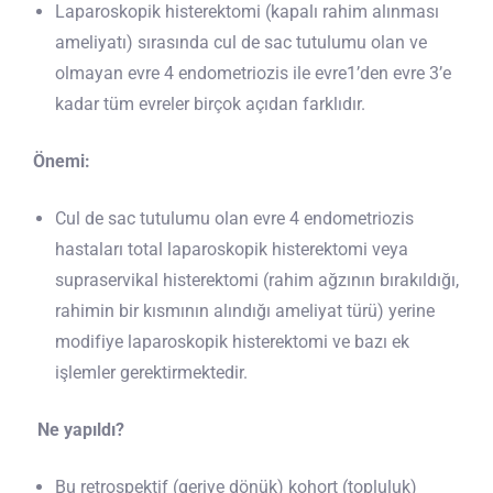
Laparoskopik histerektomi (kapalı rahim alınması
ameliyatı) sırasında cul de sac tutulumu olan ve
olmayan evre 4 endometriozis ile evre1’den evre 3’e
kadar tüm evreler birçok açıdan farklıdır.
Önemi:
Cul de sac tutulumu olan evre 4 endometriozis
hastaları total laparoskopik histerektomi veya
supraservikal histerektomi (rahim ağzının bırakıldığı,
rahimin bir kısmının alındığı ameliyat türü) yerine
modifiye laparoskopik histerektomi ve bazı ek
işlemler gerektirmektedir.
Ne yapıldı?
Bu retrospektif (geriye dönük) kohort (topluluk)