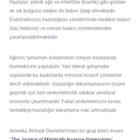
Hastalar pelvik ağrı ve infertilite (kısırlık) gibi gürülen
en sık bulgular nedeni ile tedavi talep etmektedir.
Endometriozis hastalığının yönetiminde medikal tedavi
(ilaç tedavisi) ve cerrahi tedavi yöntemlerinden
yararlanılabilmektedir.
Ağrının tamamen iyileşmesini isteyen hastalarda
histerektomi yapılabilir. Yeni teknik gelişmeler
sayesinde bu kadınlarda minimal invazif yöntemler
tercih edilmektedir. Hastalığın tekrarlamasının önüne
geçmek için tüm endometriotik odaklar ameliyat
sırasında çıkarılmalıdır. Fakat endometriozis evresi
ilerledikçe hastalığın tekrarlama riski artmaktadır.
Amerika Birleşik Devletleri’nden bir grup bilim insanı
“
The Journal of Minimally Invasive Gynecology
”