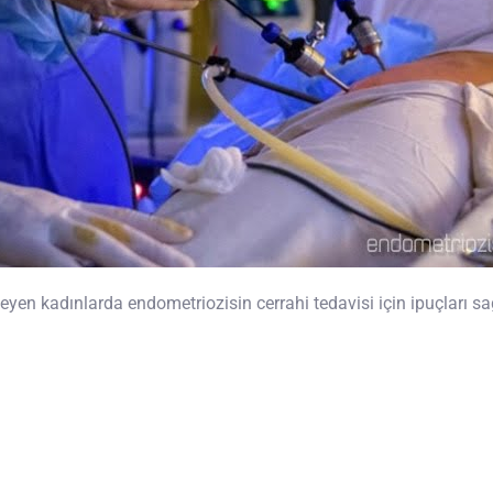
steyen kadınlarda endometriozisin cerrahi tedavisi için ipuçları s