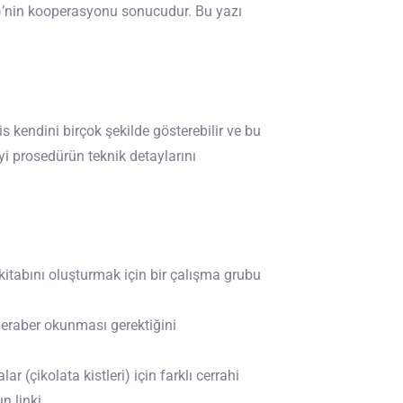
)’nin kooperasyonu sonucudur. Bu yazı
s kendini birçok şekilde gösterebilir ve bu
iyi prosedürün teknik detaylarını
k kitabını oluşturmak için bir çalışma grubu
 beraber okunması gerektiğini
(çikolata kistleri) için farklı cerrahi
n linki