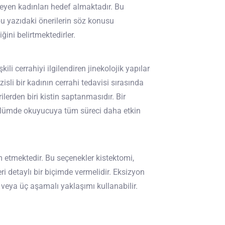
teyen kadınları hedef almaktadır. Bu
u yazıdaki önerilerin söz konusu
ğini belirtmektedirler.
ili cerrahiyi ilgilendiren jinekolojik yapılar
isli bir kadının cerrahi tedavisi sırasında
lerden biri kistin saptanmasıdır. Bir
bölümde okuyucuya tüm süreci daha etkin
 etmektedir. Bu seçenekler kistektomi,
i detaylı bir biçimde vermelidir. Eksizyon
 veya üç aşamalı yaklaşımı kullanabilir.