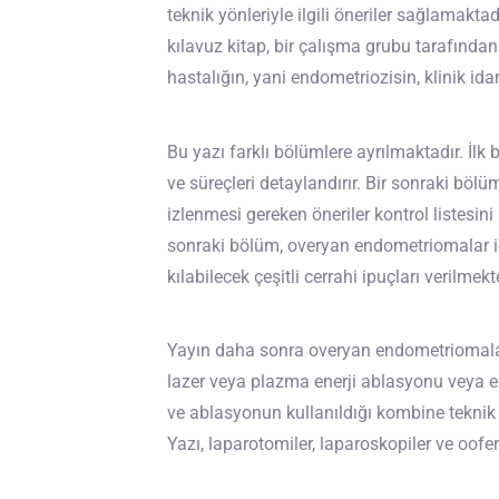
teknik yönleriyle ilgili öneriler sağlamakt
kılavuz kitap, bir çalışma grubu tarafınd
hastalığın, yani endometriozisin, klinik id
Bu yazı farklı bölümlere ayrılmaktadır. İlk b
ve süreçleri detaylandırır. Bir sonraki bölü
izlenmesi gereken öneriler kontrol listesin
sonraki bölüm, overyan endometriomalar iç
kılabilecek çeşitli cerrahi ipuçları verilmekt
Yayın daha sonra overyan endometriomaları
lazer veya plazma enerji ablasyonu veya ele
ve ablasyonun kullanıldığı kombine teknik 
Yazı, laparotomiler, laparoskopiler ve oofer