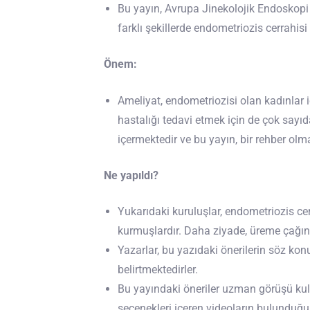
Bu yayın, Avrupa Jinekolojik Endoskop
farklı şekillerde endometriozis cerrahisi 
Önem:
Ameliyat, endometriozisi olan kadınlar i
hastalığı tedavi etmek için de çok sayıd
içermektedir ve bu yayın, bir rehber ol
Ne yapıldı?
Yukarıdaki kuruluşlar, endometriozis cerr
kurmuşlardır. Daha ziyade, üreme çağın
Yazarlar, bu yazıdaki önerilerin söz kon
belirtmektedirler.
Bu yayındaki öneriler uzman görüşü kull
seçenekleri içeren videoların bulunduğu