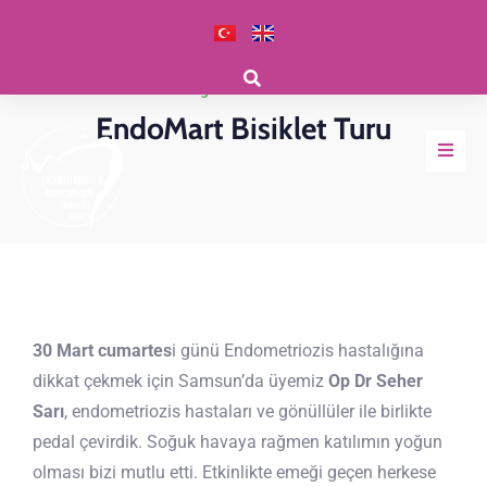
Derneğimizden Haberler
EndoMart Bisiklet Turu
30 Mart cumartes
i günü Endometriozis hastalığına
dikkat çekmek için Samsun’da üyemiz
Op Dr Seher
Sarı
, endometriozis hastaları ve gönüllüler ile birlikte
pedal çevirdik. Soğuk havaya rağmen katılımın yoğun
olması bizi mutlu etti. Etkinlikte emeği geçen herkese