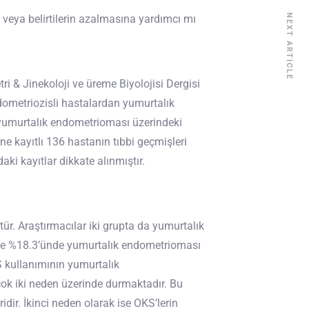
NEXT ARTICLE
u veya belirtilerin azalmasına yardımcı mı
 & Jinekoloji ve üreme Biyolojisi Dergisi
ometriozisli hastalardan yumurtalık
yumurtalık endometrioması üzerindeki
ne kayıtlı 136 hastanın tıbbi geçmişleri
ki kayıtlar dikkate alınmıştır.
r. Araştırmacılar iki grupta da yumurtalık
mde %18.3’ünde yumurtalık endometrioması
 kullanımının yumurtalık
ok iki neden üzerinde durmaktadır. Bu
ir. İkinci neden olarak ise OKS’lerin