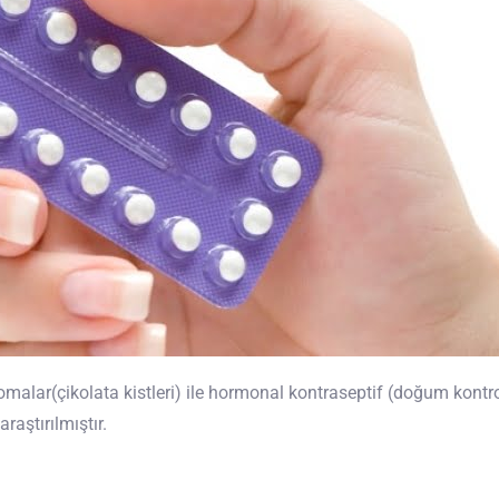
alar(çikolata kistleri) ile hormonal kontraseptif (doğum kontro
raştırılmıştır.