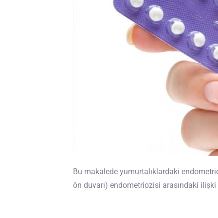
Bu makalede yumurtalıklardaki endometriom
ön duvarı) endometriozisi arasındaki ilişki a