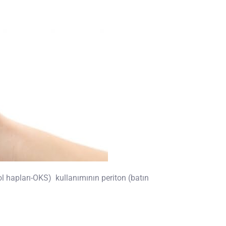
l hapları-OKS) kullanımının periton (batın