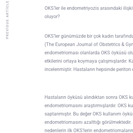
PREVIOUS ARTICLE
OKS’ler ile endometriyozis arasındaki ilişk
oluyor?
OKS’ler günümüzde bir çok kadın tarafında
(The European Journal of Obstetrics & Gy
endometrioması olanlarda OKS öyküsü olup
etkilerini ortaya koymaya çalışmışlardır. K
incelenmiştir. Hastaların hepsinde periton 
Hastaların öyküsü alındıktan sonra OKS ku
endometriomasını araştırmışlardır. OKS k
saptanmıştır. Bu değer OKS kullanım öykü
endometriomasını azalttığı görülmektedir.
nedenlerin ilk OKS’lerin endometriomaların