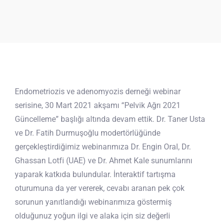
Endometriozis ve adenomyozis derneği webinar
serisine, 30 Mart 2021 akşamı “Pelvik Ağrı 2021
Güncelleme” başlığı altında devam ettik. Dr. Taner Usta
ve Dr. Fatih Durmuşoğlu modertörlüğünde
gerçekleştirdiğimiz webinarımıza Dr. Engin Oral, Dr.
Ghassan Lotfi (UAE) ve Dr. Ahmet Kale sunumlarını
yaparak katkıda bulundular. İnteraktif tartışma
oturumuna da yer vererek, cevabı aranan pek çok
sorunun yanıtlandığı webinarımıza göstermiş
olduğunuz yoğun ilgi ve alaka için siz değerli