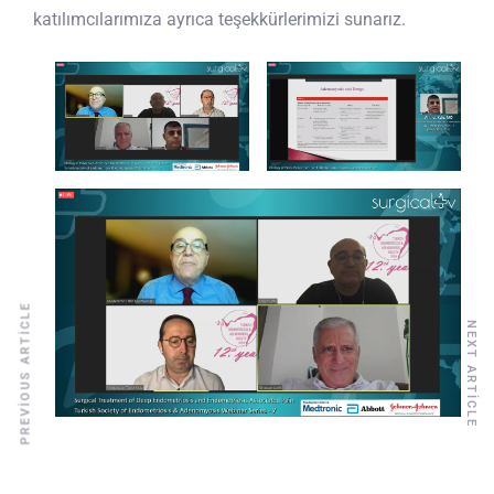
katılımcılarımıza ayrıca teşekkürlerimizi sunarız.
PREVIOUS ARTICLE
NEXT ARTICLE