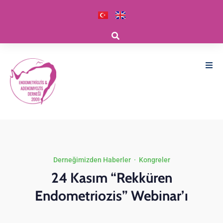
Derneğimizden Haberler
·
Kongreler
24 Kasım “Rekküren
Endometriozis” Webinar’ı