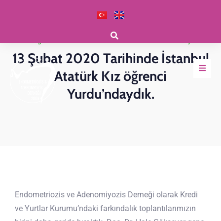
Derneğimizden Haberler
·
Kredi Yurtlar Kurumu
·
Projeler
13 Şubat 2020 Tarihinde İstanbul
Atatürk Kız öğrenci
Yurdu’ndaydık.
Endometriozis ve Adenomiyozis Derneği olarak Kredi
ve Yurtlar Kurumu’ndaki farkındalık toplantılarımızın