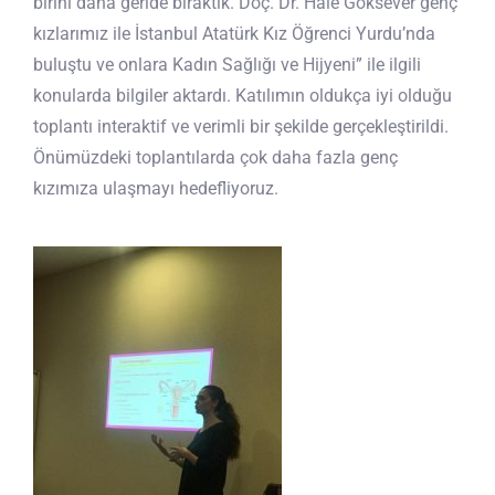
birini daha geride bıraktık. Doç. Dr. Hale Göksever genç
kızlarımız ile İstanbul Atatürk Kız Öğrenci Yurdu’nda
buluştu ve onlara Kadın Sağlığı ve Hijyeni” ile ilgili
konularda bilgiler aktardı. Katılımın oldukça iyi olduğu
toplantı interaktif ve verimli bir şekilde gerçekleştirildi.
Önümüzdeki toplantılarda çok daha fazla genç
kızımıza ulaşmayı hedefliyoruz.